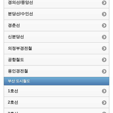
경의선/중앙선
분당선/수인선
경춘선
신분당선
의정부경전철
공항철도
용인경전철
부산 도시철도
1호선
2호선