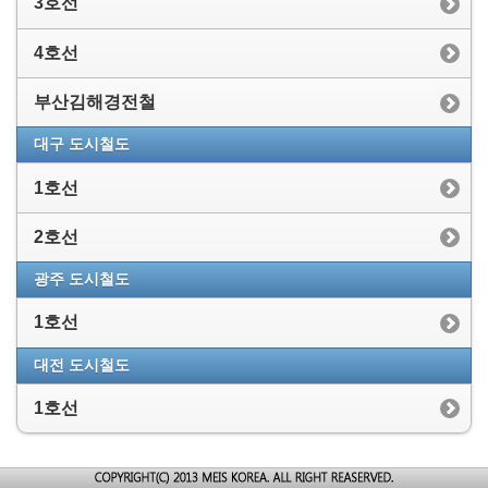
3호선
4호선
부산김해경전철
대구 도시철도
1호선
2호선
광주 도시철도
1호선
대전 도시철도
1호선