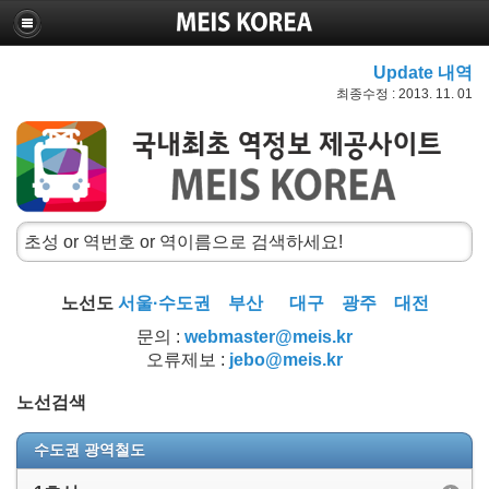
Update 내역
최종수정 : 2013. 11. 01
노선도
서울·수도권
부산
대구
광주
대전
문의 :
webmaster@meis.kr
오류제보 :
jebo@meis.kr
노선검색
수도권 광역철도