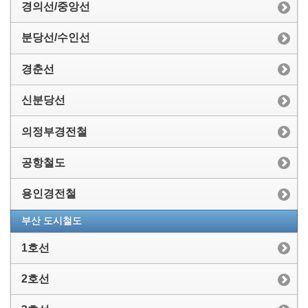
경의선/중앙선
분당선/수인선
경춘선
신분당선
의정부경전철
공항철도
용인경전철
부산 도시철도
1호선
2호선