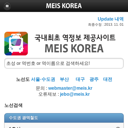
Update 내역
최종수정 : 2013. 11. 01
노선도
서울·수도권
부산
대구
광주
대전
문의 :
webmaster@meis.kr
오류제보 :
jebo@meis.kr
노선검색
수도권 광역철도