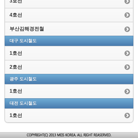
3호선
4호선
부산김해경전철
대구 도시철도
1호선
2호선
광주 도시철도
1호선
대전 도시철도
1호선