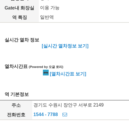
이용 가능
Gate내 화장실
일반역
역 특징
실시간 열차 정보
[실시간 열차정보 보기]
열차시간표
(Powered by 오글 로리)
[열차시간표 보기]
역 기본정보
경기도 수원시 장안구 서부로 2149
주소
1544 - 7788
전화번호