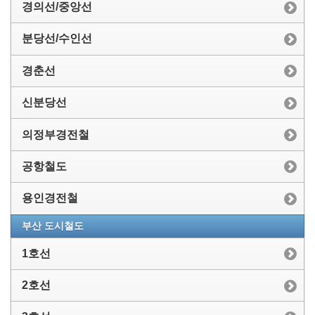
경의선/중앙선
분당선/수인선
경춘선
신분당선
의정부경전철
공항철도
용인경전철
부산 도시철도
1호선
2호선