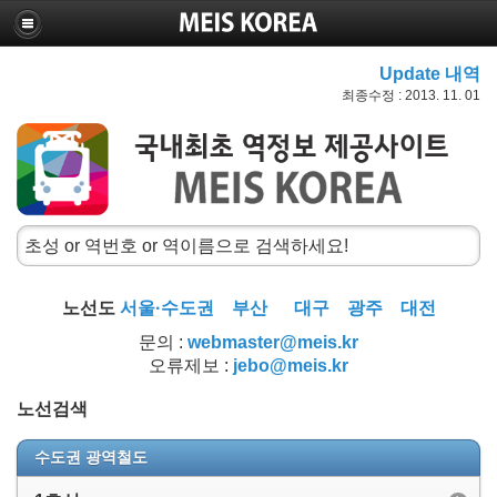
Update 내역
최종수정 : 2013. 11. 01
노선도
서울·수도권
부산
대구
광주
대전
문의 :
webmaster@meis.kr
오류제보 :
jebo@meis.kr
노선검색
수도권 광역철도