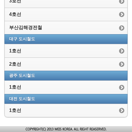
3호선
4호선
부산김해경전철
대구 도시철도
1호선
2호선
광주 도시철도
1호선
대전 도시철도
1호선