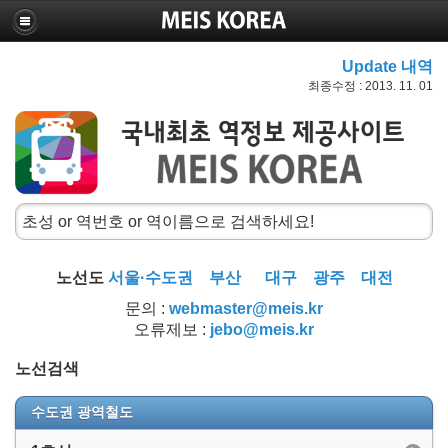
Update 내역
최종수정 : 2013. 11. 01
노선도
서울·수도권
부산
대구
광주
대전
문의 :
webmaster@meis.kr
오류제보 :
jebo@meis.kr
노선검색
수도권 광역철도