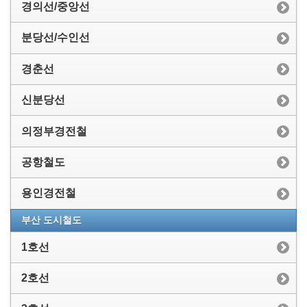
경의선/중앙선
분당선/수인선
경춘선
신분당선
의정부경전철
공항철도
용인경전철
부산 도시철도
1호선
2호선