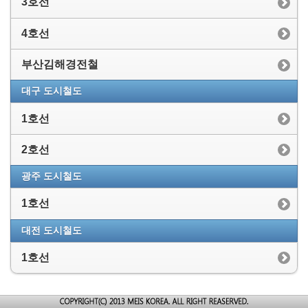
3호선
4호선
부산김해경전철
대구 도시철도
1호선
2호선
광주 도시철도
1호선
대전 도시철도
1호선