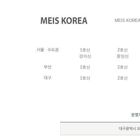
MEIS KORE
1호선
2호선
서울 · 수도권
경의선
중앙선
1호선
2호선
부산
1호선
2호선
대구
운영
대구광역시 