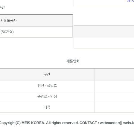
AT
구간
도시철도공사
 (30개역)
개통연혁
구간
진천 - 중앙로
중앙로 - 안심
대곡
Copyright(C) MEIS KOREA. All rights reserved. CONTACT : webmaster@meis.k