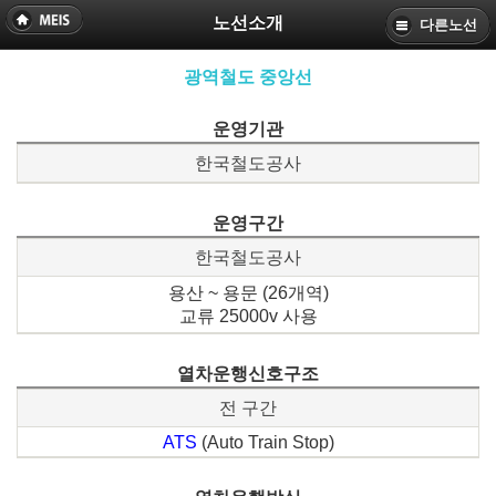
노선소개
다른노선
광역철도 중앙선
운영기관
한국철도공사
운영구간
한국철도공사
용산 ~ 용문 (26개역)
교류 25000v 사용
열차운행신호구조
전 구간
ATS
(Auto Train Stop)